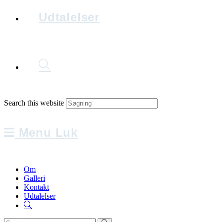
Udtalelser
Search this website
Menu
Luk
Om
Galleri
Kontakt
Udtalelser