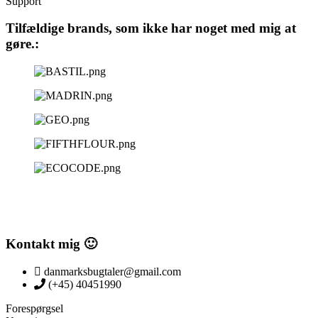
Support
Tilfældige brands, som ikke har noget med mig at
gøre.:
Kontakt mig 🙂
danmarksbugtaler@gmail.com
(+45) 40451990
Forespørgsel